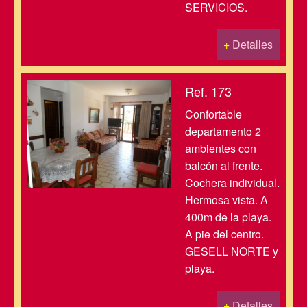
SERVICIOS.
+
Detalles
Ref. 173
Confortable
departamento 2
ambientes con
balcón al frente.
Cochera individual.
Hermosa vista. A
400m de la playa.
A pie del centro.
GESELL NORTE y
playa.
+
Detalles