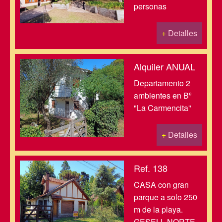
personas
+
Detalles
Alquiler ANUAL
Departamento 2
ambientes en Bº
"La Carmencita"
+
Detalles
Ref. 138
CASA con gran
parque a solo 250
m de la playa.
GESELL NORTE.