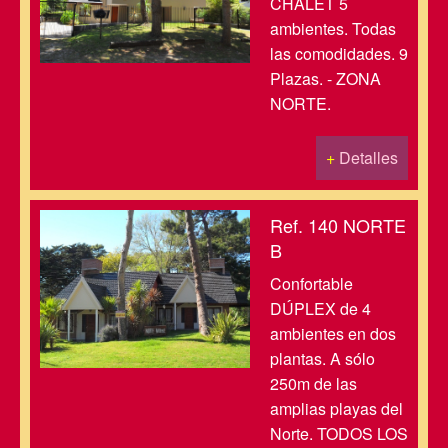
CHALET 5
ambientes. Todas
las comodidades. 9
Plazas. - ZONA
NORTE.
+
Detalles
Ref. 140 NORTE
B
Confortable
DÚPLEX de 4
ambientes en dos
plantas. A sólo
250m de las
amplias playas del
Norte. TODOS LOS