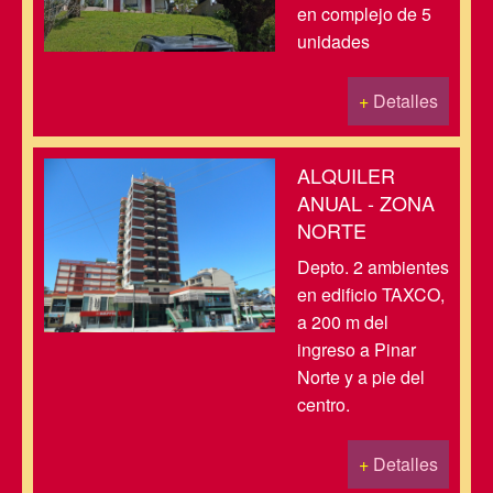
en complejo de 5
unidades
+
Detalles
ALQUILER
ANUAL - ZONA
NORTE
Depto. 2 ambientes
en edificio TAXCO,
a 200 m del
ingreso a Pinar
Norte y a pie del
centro.
+
Detalles