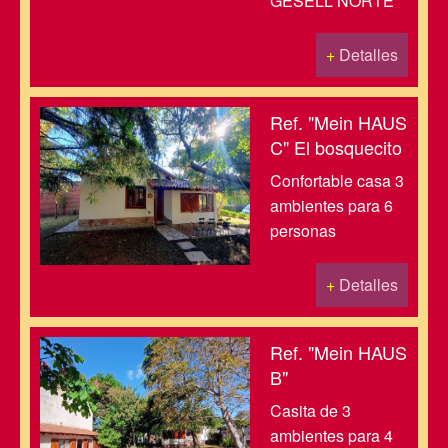
GESELL NORTE
+
Detalles
Ref. "Mein HAUS
C" El bosquecito
Confortable casa 3
ambientes para 6
personas
+
Detalles
Ref. "Mein HAUS
B"
Casita de 3
ambientes para 4